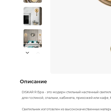
Описание
DISKAR R Бра - это модерн стильный настенный свети
для гостиной, спальни, кабинета, прихожей или кафе, 
Светильник изготовлен из высококачественных матери