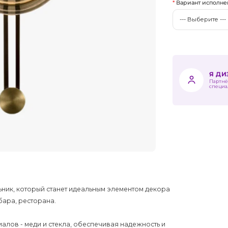
Вариант исполне
Я Д
Партнё
специа
льник, который станет идеальным элементом декора
бара, ресторана.
алов - меди и стекла, обеспечивая надежность и