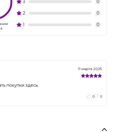
3
0
2
0
ании
1
0
ва
11 марта 2025
ть покупки здесь.
0
0