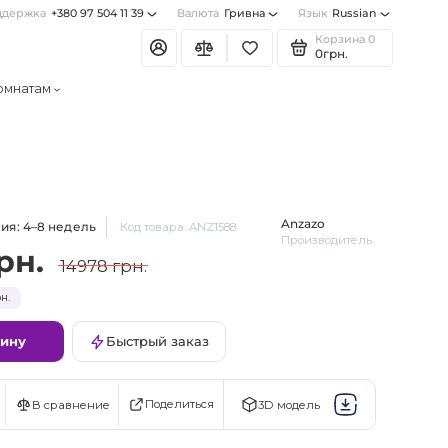
ддержка
+380 97 504 11 39
Валюта
Гривна
Язык
Russian
Корзина
0
0грн.
омнатам
Anzazo
ия: 4–8 недель
Код товара: ANZ1588
Производитель
рн.
14978 грн.
н.
зину
Быстрый заказ
Поделиться
В сравнение
3D модель