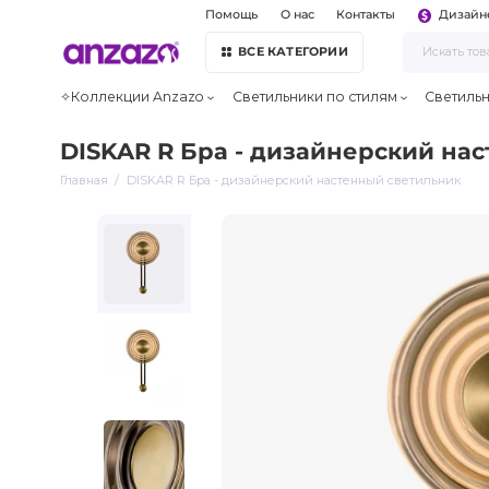
Помощь
О нас
Контакты
Дизайн
ВСЕ КАТЕГОРИИ
✧Коллекции Anzazo
Светильники по стилям
Светиль
DISKAR R Бра - дизайнерский на
Главная
DISKAR R Бра - дизайнерский настенный светильник