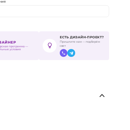
ния
ЕСТЬ ДИЗАЙН-ПРОЕКТ?
Пришлите нам — подберём
ИЗАЙНЕР
свет
рская программа —
льные условия