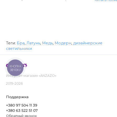
Теги:
Бра
,
Латунь
,
Медь
,
Модерн
,
дизайнерские
светильники
КНОПКА
ЗВ'ЯЗКУ
Интернет-магазин «ANZAZO»
2019-2026
Поддержка
+380 97 504 11 39
+380 63 522 51 07
Обратный звонок