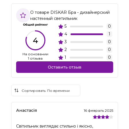
О товаре DISKAR Бра - дизайнерский
настенный светильник
Общий рейтинг
5
0
4
1
4
3
0
2
0
На основании
1
0
1 отзыва
Оставить отзыв
Анастасія
16 февраль 2025
Світильник виглядає стильно і якісно,