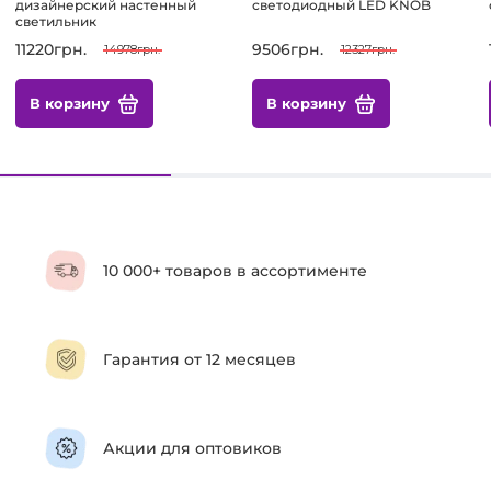
дизайнерский настенный
светодиодный LED KNOB
светильник
11220грн.
9506грн.
14978грн.
12327грн.
В корзину
В корзину
10 000+ товаров в ассортименте
Гарантия от 12 месяцев
Акции для оптовиков