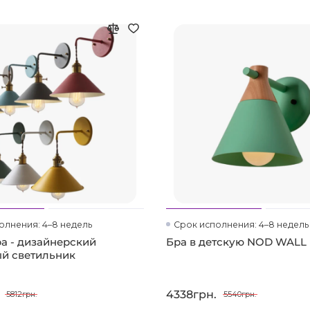
олнения: 4–8 недель
Срок исполнения: 4–8 недель
а - дизайнерский
Бра в детскую NOD WALL
й светильник
4338грн.
5812грн.
5540грн.