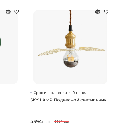
Срок исполнения: 4–8 недель
SKY LAMP Подвесной светильник
4594грн.
6644грн.