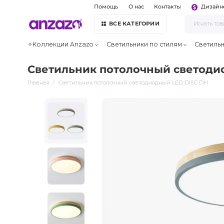
Помощь
О нас
Контакты
Дизайн
ВСЕ КАТЕГОРИИ
✧Коллекции Anzazo
Светильники по стилям
Светиль
Светильник потолочный светоди
Главная
Светильник потолочный светодиодный LED DISC DH