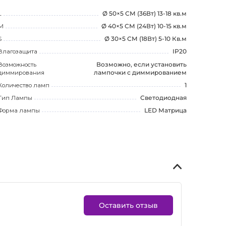
L
Ø 50×5 СМ (36Вт) 13-18 кв.м
M
Ø 40×5 СМ (24Вт) 10-15 кв.м
S
Ø 30×5 СМ (18Вт) 5-10 Кв.м
Влагозащита
IP20
Возможность
Возможно, если установить
диммирования
лампочки с диммированием
Количество ламп
1
Тип Лампы
Светодиодная
Форма лампы
LED Матрица
Оставить отзыв