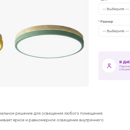
Размер
Я Д
Партнё
специа
иональное решение для освещения любого помещения.
ечивает яркое и равномерное освещение внутреннего