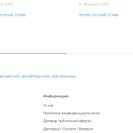
та, 2025
22 Февраля, 2025
 полный отзыв
Читать полный отзыв
динавский
,
дизайнерские светильники
Информация
О нас
Политика конфиденциальности
Договор публичной оферты
Доставка / Оплата / Возврат