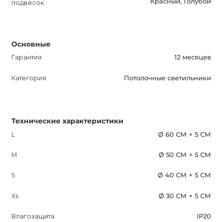
Красный, Голубой
подвесок
Основные
Гарантия
12 месяцев
Категория
Потолочные светильники
Технические характеристики
L
Ø 60 СМ × 5 СМ
M
Ø 50 СМ × 5 СМ
S
Ø 40 СМ × 5 СМ
Xs
Ø 30 СМ × 5 СМ
Влагозащита
IP20