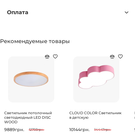
Оплата
Рекомендуемые товары
Светильник потолочный
CLOUD COLOR Светильник
светодиодный LED DISC
в детскую
WOOD
9889грн.
10144грн.
12793грн.
14447грн.