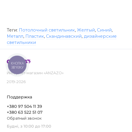
Теги:
Потолочный светильник
,
Желтый
,
Синий
,
Металл
,
Пластик
,
Скандинавский
,
дизайнерские
светильники
КНОПКА
ЗВ'ЯЗКУ
Интернет-магазин «ANZAZO»
2019-2026
Поддержка
+380 97 504 11 39
+380 63 522 51 07
Обратный звонок
Будні, з 10:00 до 17:00