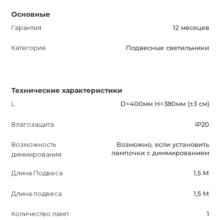
Основные
Гарантия
12 месяцев
Категория
Подвесные светильники
Технические характеристики
L
D=400мм H=380мм (±3 см)
Влагозащита
IP20
Возможность
Возможно, если установить
лампочки с диммированием
диммирования
Длина Подвеса
1,5 М
Длина подвеса
1,5 М
Количество ламп
1