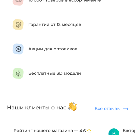
10 000+ товаров в ассортименте
Гарантия от 12 месяцев
Акции для оптовиков
Бесплатные 3D модели
Наши клиенты о нас
Все отзывы
Рейтинг нашего магазина —
Вікт
4.6
В