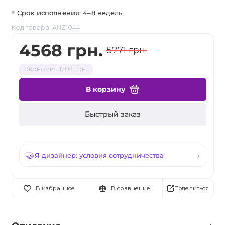
Срок исполнения: 4–8 недель
Код товара: ANZ1044
4568 грн.
5771 грн.
Экономия 1203 грн.
В корзину
Быстрый заказ
Я дизайнер: условия сотрудничества
Поделиться
В избранное
В сравнение