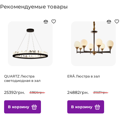
Рекомендуемые товары
QUARTZ Люстра
ERĂ Люстра в зал
светодиодная в зал
25392грн.
24882грн.
33826грн.
31937грн.
В корзину
В корзину