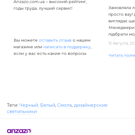
Anzazo.com.ua – высокий рейтинг,
Замовляла л
годы труда, лучший сервис!
просто вау! 
виглядає ще
Менеджери в
підібрати мод
Вы можете
оставить отзыв
о нашем
13 Августа, 2
магазине или
написать в поддержку
,
если у вас есть какие-то вопросы.
Читать полн
Теги:
Черный; Белый
,
Смола
,
дизайнерские
светильники