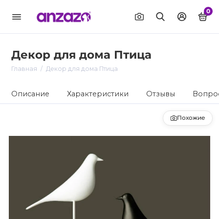
0
Декор для дома Птица
Главная
Декор для дома Птица
Описание
Характеристики
Отзывы
Вопрос
Похожие