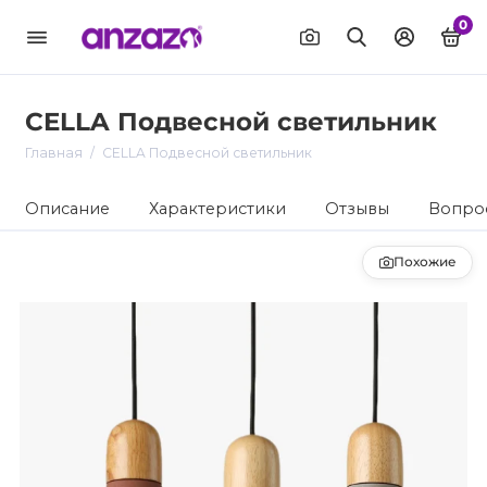
0
CELLA Подвесной светильник
Главная
CELLA Подвесной светильник
Описание
Характеристики
Отзывы
Вопрос
Похожие