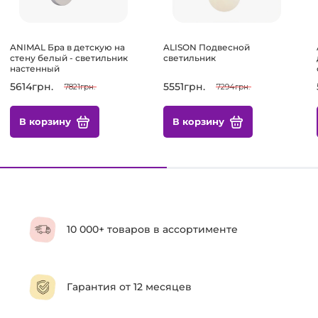
ANIMAL Бра в детскую на
ALISON Подвесной
стену белый - светильник
светильник
настенный
5614грн.
5551грн.
7821грн.
7294грн.
В корзину
В корзину
10 000+ товаров в ассортименте
Гарантия от 12 месяцев