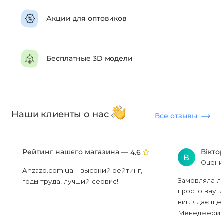
Акции для оптовиков
Бесплатные 3D модели
Наши клиенты о нас
Все отзывы
Рейтинг нашего магазина —
Вікт
4.6
В
Оцени
Anzazo.com.ua – высокий рейтинг,
Замовляла л
годы труда, лучший сервис!
просто вау! 
виглядає ще
Менеджери в