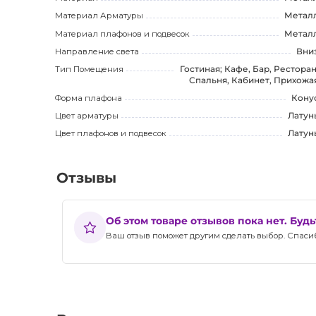
Материал Арматуры
Метал
Материал плафонов и подвесок
Метал
Направление света
Вни
Тип Помещения
Гостиная; Кафе, Бар, Ресторан
Спальня, Кабинет, Прихожа
Форма плафона
Кону
Цвет арматуры
Латун
Цвет плафонов и подвесок
Латун
Отзывы
Об этом товаре отзывов пока нет. Буд
Ваш отзыв поможет другим сделать выбор. Спасибо