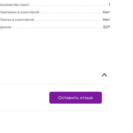
Количество ламп
1
Лампочки в комплекте
Нет
Лампы в комплекте
Нет
Цоколь
E27
Оставить отзыв