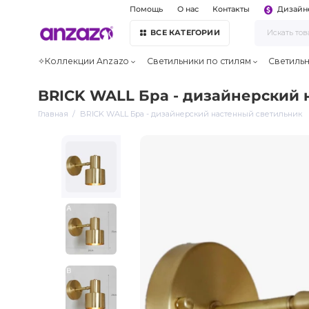
Помощь
О нас
Контакты
Дизайн
ВСЕ КАТЕГОРИИ
✧Коллекции Anzazo
Светильники по стилям
Светиль
BRICK WALL Бра - дизайнерский 
Главная
BRICK WALL Бра - дизайнерский настенный светильник