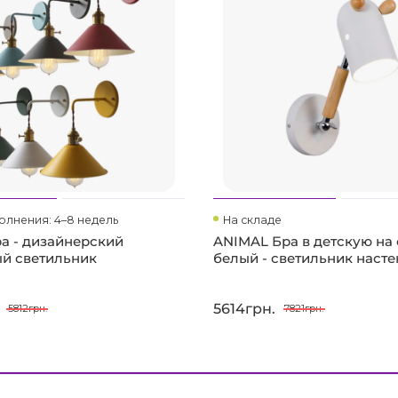
олнения: 4–8 недель
На складе
а - дизайнерский
ANIMAL Бра в детскую на 
й светильник
белый - светильник наст
5614грн.
5812грн.
7821грн.