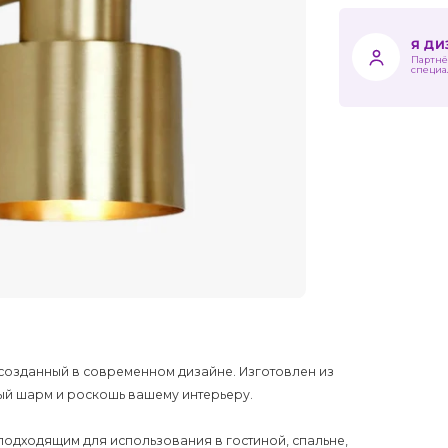
Я Д
Партнё
специа
, созданный в современном дизайне. Изготовлен из
бый шарм и роскошь вашему интерьеру.
о подходящим для использования в гостиной, спальне,