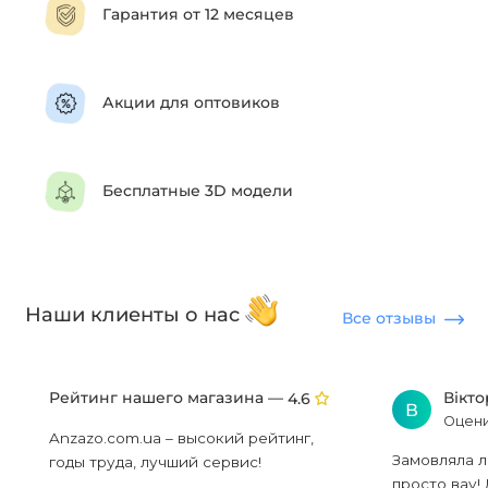
Гарантия от 12 месяцев
Акции для оптовиков
Бесплатные 3D модели
Наши клиенты о нас
Все отзывы
Рейтинг нашего магазина —
Вікт
4.6
В
Оцени
Anzazo.com.ua – высокий рейтинг,
Замовляла л
годы труда, лучший сервис!
просто вау! 