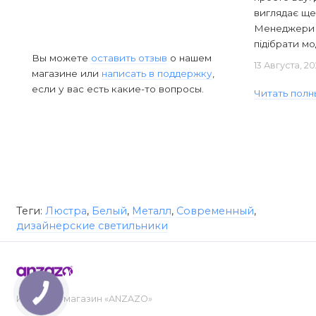
виглядає ще
Менеджери в
підібрати мод
Вы можете
оставить отзыв
о нашем
13 Августа, 2
магазине или
написать в поддержку
,
если у вас есть какие-то вопросы.
Читать полн
Теги:
Люстра
,
Белый
,
Металл
,
Современный
,
дизайнерские светильники
Интернет-магазин «ANZAZO»