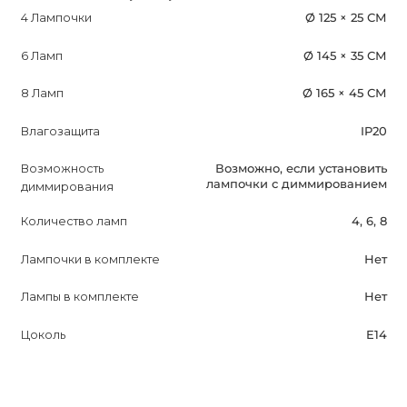
4 Лампочки
Ø 125 × 25 СМ
6 Ламп
Ø 145 × 35 СМ
8 Ламп
Ø 165 × 45 СМ
Влагозащита
IP20
Возможность
Возможно, если установить
лампочки с диммированием
диммирования
Количество ламп
4, 6, 8
Лампочки в комплекте
Нет
Лампы в комплекте
Нет
Цоколь
E14