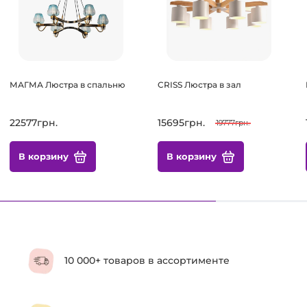
МАГМА Люстра в спальню
CRISS Люстра в зал
22577грн.
15695грн.
19777грн.
В корзину
В корзину
10 000+ товаров в ассортименте