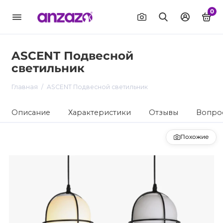
0
ASCENT Подвесной
светильник
Главная
ASCENT Подвесной светильник
Описание
Характеристики
Отзывы
Вопрос
Похожие