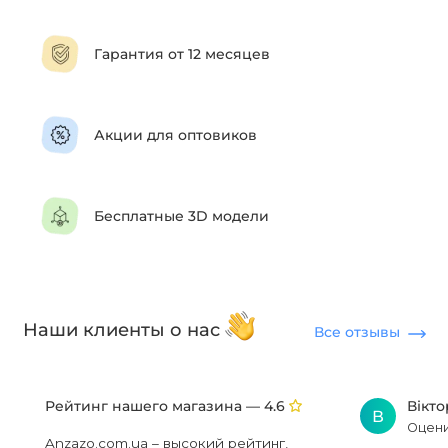
Гарантия от 12 месяцев
Акции для оптовиков
Бесплатные 3D модели
Наши клиенты о нас
Все отзывы
Рейтинг нашего магазина —
Вікт
4.6
В
Оцени
Anzazo.com.ua – высокий рейтинг,