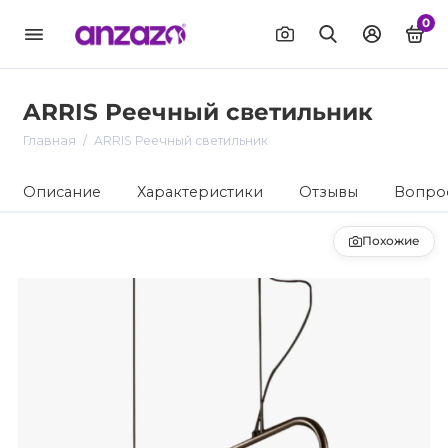
0
ARRIS Реечный светильник
Главная
ARRIS Реечный светильник
Описание
Характеристики
Отзывы
Вопрос
Похожие