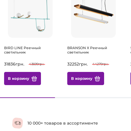
BIRD LINE Реечный
BRANSON X Реечный
светильник
светильник
31836грн.
32252грн.
43699грн.
44279грн.
В корзину
В корзину
10 000+ товаров в ассортименте