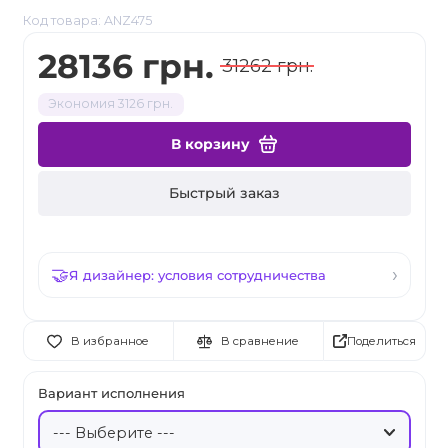
Код товара: ANZ475
28136 грн.
31262 грн.
Экономия 3126 грн.
В корзину
Быстрый заказ
Я дизайнер: условия сотрудничества
Поделиться
В избранное
В сравнение
Вариант исполнения