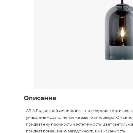
Описание
ARIA Подвесной светильник - это современное и элега
уникальным дополнением вашего интерьера. Он выпол
придает ему прочность и эстетичность. Цвет светильн
придает помещению загадочность и изысканность.