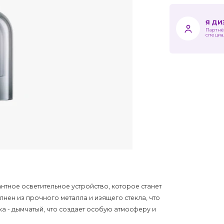
Я Д
Партнё
специа
нтное осветительное устройство, которое станет
нен из прочного металла и изящего стекла, что
ика - дымчатый, что создает особую атмосферу и