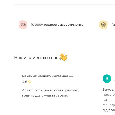
10 000+ товаров в ассортименте
Га
Наши клиенты о нас
Рейтинг нашего магазина —
В
4.6
Замовля
Anzazo.com.ua – высокий рейтинг,
просто 
годы труда, лучший сервис!
вигляд
Менедж
підібра