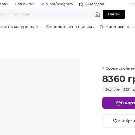
ерам
Оптовикам
Viber/Telegram
3D Модели
По
Найти
ники по материалам
Светильники по цветам
Светильники по к
Срок исполнен
8360 г
Экономия 3521 гр
В кор
В избран