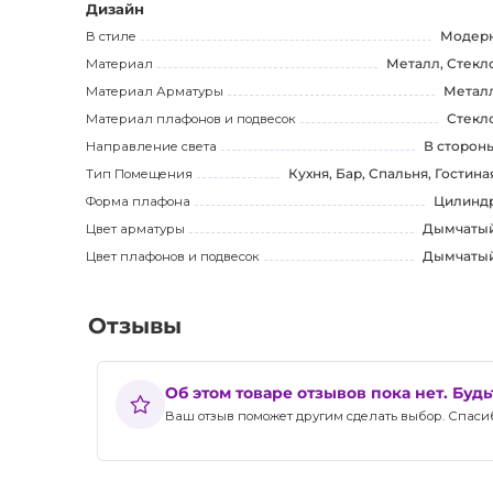
Дизайн
В стиле
Модер
Материал
Металл, Стекл
Материал Арматуры
Метал
Материал плафонов и подвесок
Стекл
Направление света
В сторон
Тип Помещения
Кухня, Бар, Спальня, Гостина
Форма плафона
Цилинд
Цвет арматуры
Дымчаты
Цвет плафонов и подвесок
Дымчаты
Отзывы
Об этом товаре отзывов пока нет. Буд
Ваш отзыв поможет другим сделать выбор. Спасибо