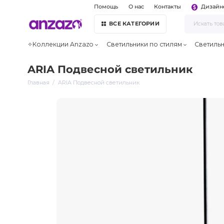
Помощь
О нас
Контакты
Дизайн
ВСЕ КАТЕГОРИИ
✧Коллекции Anzazo
Светильники по стилям
Светиль
ARIA Подвесной светильник
Главная
ARIA Подвесной светильник