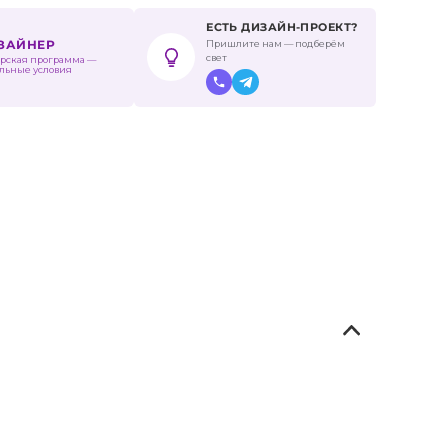
ЕСТЬ ДИЗАЙН-ПРОЕКТ?
Пришлите нам — подберём
ИЗАЙНЕР
свет
рская программа —
льные условия