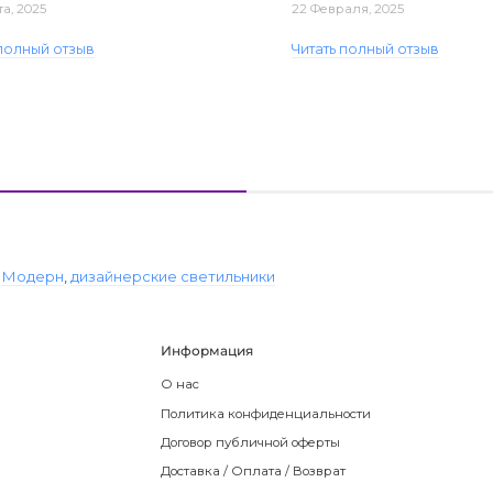
та, 2025
22 Февраля, 2025
 полный отзыв
Читать полный отзыв
,
Модерн
,
дизайнерские светильники
Информация
О нас
Политика конфиденциальности
Договор публичной оферты
Доставка / Оплата / Возврат