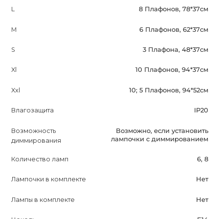
L
8 Плафонов, 78*37см
M
6 Плафонов, 62*37см
S
3 Плафона, 48*37см
Xl
10 Плафонов, 94*37см
Xxl
10; 5 Плафонов, 94*52см
Влагозащита
IP20
Возможность
Возможно, если установить
лампочки с диммированием
диммирования
Количество ламп
6, 8
Лампочки в комплекте
Нет
Лампы в комплекте
Нет