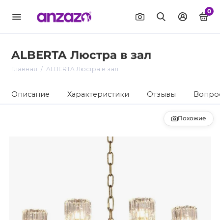
0
ALBERTA Люстра в зал
Главная
ALBERTA Люстра в зал
Описание
Характеристики
Отзывы
Вопрос
Похожие