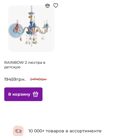
RAINBOW 2 люстра в
детскую
19459грн.
24748грн.
В корзину
10 000+ товаров в ассортименте