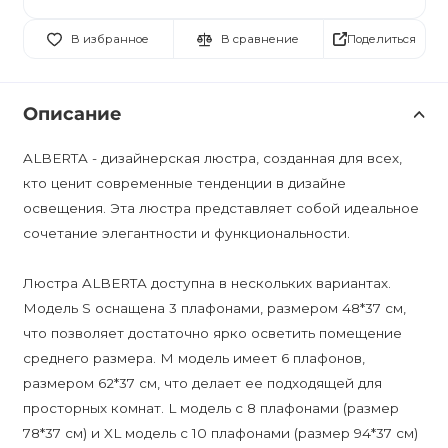
Поделиться
В избранное
В сравнение
Описание
ALBERTA - дизайнерская люстра, созданная для всех,
кто ценит современные тенденции в дизайне
освещения. Эта люстра представляет собой идеальное
сочетание элегантности и функциональности.
Люстра ALBERTA доступна в нескольких вариантах.
Модель S оснащена 3 плафонами, размером 48*37 см,
что позволяет достаточно ярко осветить помещение
среднего размера. M модель имеет 6 плафонов,
размером 62*37 см, что делает ее подходящей для
просторных комнат. L модель с 8 плафонами (размер
78*37 см) и XL модель с 10 плафонами (размер 94*37 см)