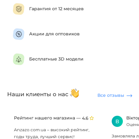
Гарантия от 12 месяцев
Акции для оптовиков
Бесплатные 3D модели
Наши клиенты о нас
Все отзывы
Рейтинг нашего магазина —
Вікт
4.6
В
Оцени
Anzazo.com.ua – высокий рейтинг,
Замовляла л
годы труда, лучший сервис!