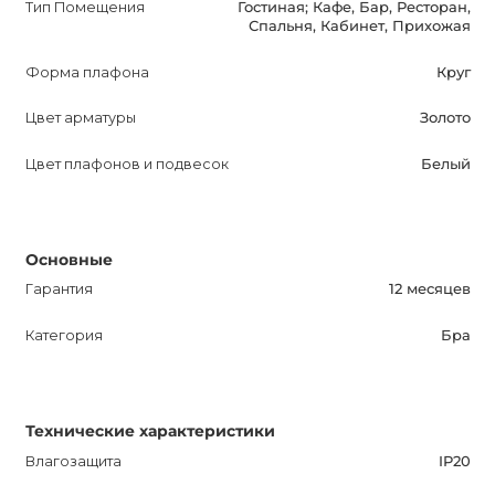
Тип Помещения
Гостиная; Кафе, Бар, Ресторан,
Спальня, Кабинет, Прихожая
Форма плафона
Круг
Цвет арматуры
Золото
Цвет плафонов и подвесок
Белый
Основные
Гарантия
12 месяцев
Категория
Бра
Технические характеристики
Влагозащита
IP20