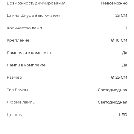
Возможность диммирования
Невозможно
Длина Шнура Выключателя
23 СМ
Количество ламп
1
Крепление
Ø 10 СМ
Лампочки в комплекте
Да
Лампы в комплекте
Да
Размер
Ø 25 СМ
Тип Лампы
Светодиодная
Форма лампы
Светодиодная
Цоколь
LED