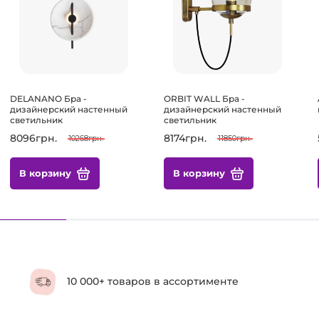
DELANANO Бра -
ORBIT WALL Бра -
дизайнерский настенный
дизайнерский настенный
светильник
светильник
8096грн.
8174грн.
10268грн.
11850грн.
В корзину
В корзину
10 000+ товаров в ассортименте