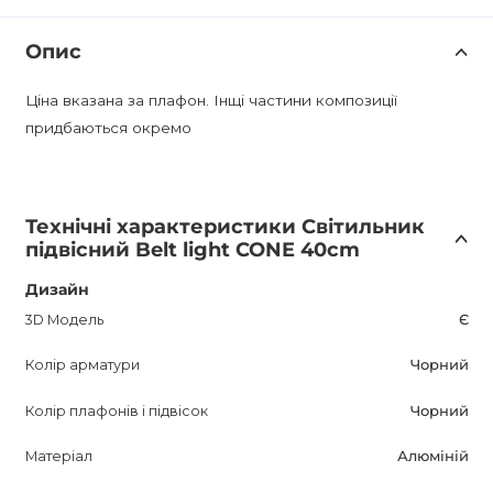
Опис
Ціна вказана за плафон. Інщі частини композиції
придбаються окремо
Технічні характеристики Світильник
підвісний Belt light CONE 40cm
Дизайн
3D Модель
Є
Колір арматури
Чорний
Колір плафонів і підвісок
Чорний
Матеріал
Алюміній