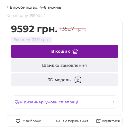
Виробництво: 4–8 тижнів
Код товару: 158044-1
9592 грн.
13527 грн.
Економія 3935 грн.
В кошик
Швидке замовлення
3D модель
Я дизайнер: умови співпраці
Поділитися
У вибране
До порівняння