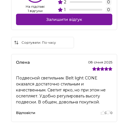
2
0
На підставі
1
0
1 відгуки
Залишити відгук
Олена
08 січня 2025
Подвесной светильник Belt light CONE
оказался достаточно стильным и
качественным. Светит ярко, но при этом не
ослепляет. Удобно регулировать высоту
подвески. В общем, довольна покупкой.
Відповісти
0
0