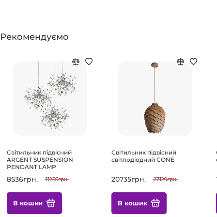
Рекомендуємо
Світильник підвісний
Світильник підвісний
ARGENT SUSPENSION
світлодіодний CONE
PENDANT LAMP
8536грн.
20735грн.
11256грн.
27129грн.
В кошик
В кошик