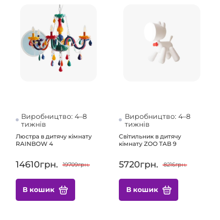
Виробництво: 4–8
Виробництво: 4–8
тижнів
тижнів
Люстра в дитячу кімнату
Світильник в дитячу
RAINBOW 4
кімнату ZOO TAB 9
14610грн.
5720грн.
19709грн.
8216грн.
В кошик
В кошик