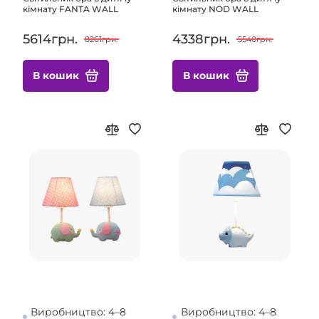
кімнату FANTA WALL
кімнату NOD WALL
5614грн.
4338грн.
8261грн.
5540грн.
В кошик
В кошик
Виробництво: 4–8
Виробництво: 4–8