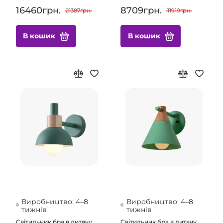
16460грн.
8709грн.
21387грн.
11919грн.
В кошик
В кошик
Виробництво: 4–8
Виробництво: 4–8
тижнів
тижнів
Світильник бра в дитячу
Світильник бра в дитячу