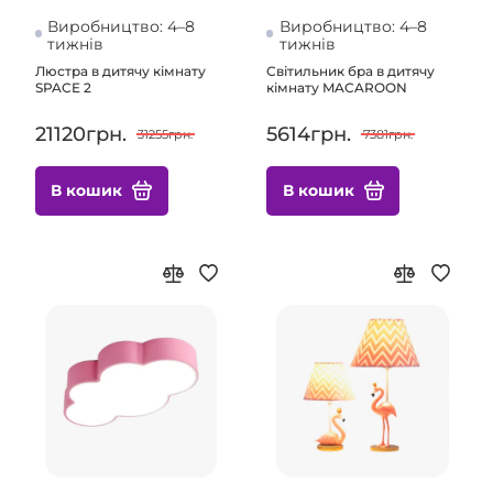
Виробництво: 4–8
Виробництво: 4–8
тижнів
тижнів
Люстра в дитячу кімнату
Світильник бра в дитячу
SPACE 2
кімнату MACAROON
21120грн.
5614грн.
31255грн.
7381грн.
В кошик
В кошик