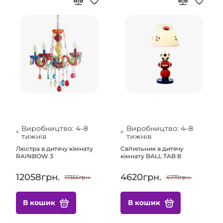
Виробництво: 4–8
Виробництво: 4–8
тижнів
тижнів
Люстра в дитячу кімнату
Світильник в дитячу
RAINBOW 3
кімнату BALL TAB 8
12058грн.
4620грн.
17356грн.
6779грн.
В кошик
В кошик