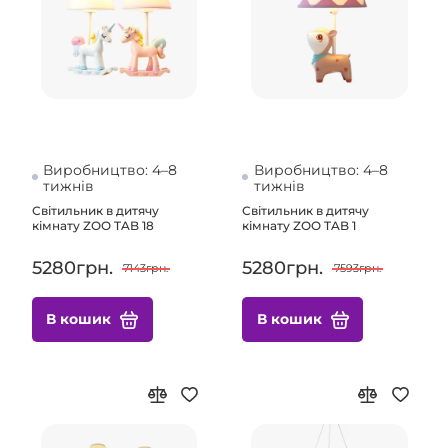
Виробництво: 4–8
Виробництво: 4–8
тижнів
тижнів
Світильник в дитячу
Світильник в дитячу
кімнату ZOO TAB 18
кімнату ZOO TAB 1
5280грн.
5280грн.
7143грн.
7593грн.
В кошик
В кошик