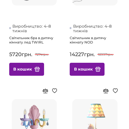
Виробництво: 4–8
Виробництво: 4–8
тижнів
тижнів
Світильник бра в дитячу
Світильник в дитячу
кімнату лед TWIRL
кімнату NOD
5720грн.
14227грн.
7274грн.
18997грн.
В кошик
В кошик