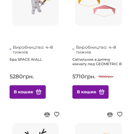
Виробництво: 4–8
Виробництво: 4–8
тижнів
тижнів
Бра SPACE WALL
Світильник в дитячу
кімнату лед GEOMETRIC B
5280грн.
5710грн.
7400грн.
В кошик
В кошик