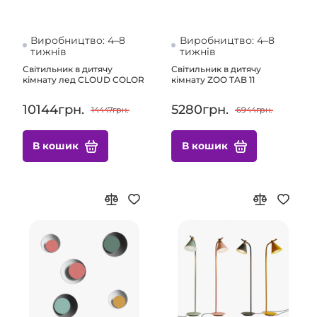
Виробництво: 4–8
Виробництво: 4–8
тижнів
тижнів
Світильник в дитячу
Світильник в дитячу
кімнату лед CLOUD COLOR
кімнату ZOO TAB 11
10144грн.
5280грн.
14447грн.
6944грн.
В кошик
В кошик