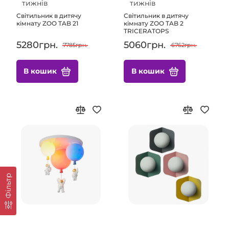
тижнів
тижнів
Світильник в дитячу
Світильник в дитячу
кімнату ZOO TAB 21
кімнату ZOO TAB 2
TRICERATOPS
5280грн.
5060грн.
7785грн.
6762грн.
В кошик
В кошик
Фільтр