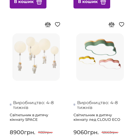
В кошик
В кошик
Виробництво: 4–8
Виробництво: 4–8
тижнів
тижнів
Світильник в дитячу
Світильник в дитячу
кімнату SPACE
кімнату лед CLOUD ECO
8900грн.
9060грн.
11351грн.
12663грн.