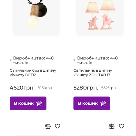
Виробництво: 4–8
Виробництво: 4–8
тижнів
тижнів
Світильник бра в дитячу
Світильник в дитячу
кімнату DEER
кімнату ZOO TAB 17
4620грн.
5280грн.
5980грн.
6826грн.
В кошик
В кошик