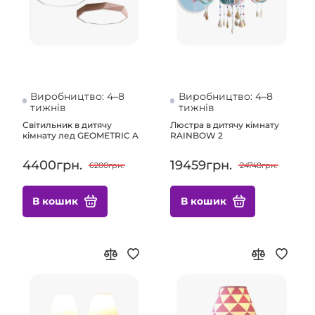
Виробництво: 4–8
Виробництво: 4–8
тижнів
тижнів
Світильник в дитячу
Люстра в дитячу кімнату
кімнату лед GEOMETRIC A
RAINBOW 2
4400грн.
19459грн.
6200грн.
24748грн.
В кошик
В кошик