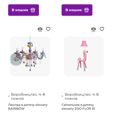
В кошик
В кошик
Виробництво: 4–8
Виробництво: 4–8
тижнів
тижнів
Люстра в дитячу кімнату
Світильник в дитячу
RAINBOW
кімнату ZOO FLOR 10