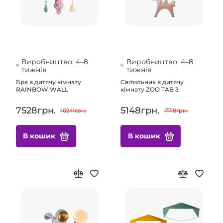
Виробництво: 4–8
Виробництво: 4–8
тижнів
тижнів
Бра в дитячу кімнату
Світильник в дитячу
RAINBOW WALL
кімнату ZOO TAB 3
7528грн.
5148грн.
10241грн.
7718грн.
В кошик
В кошик