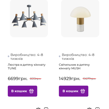
Виробництво: 4–8
Виробництво: 4–8
тижнів
тижнів
Люстра в дитячу кімнату
Світильник в дитячу
TUNE
кімнату MUSH
6699грн.
14929грн.
8513грн.
19677грн.
В кошик
В кошик