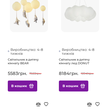
Виробництво: 4–8
Виробництво: 4–8
тижнів
тижнів
Світильник в дитячу
Світильник в дитячу
кімнату BEAR
кімнату лед DONUT
5583грн.
8184грн.
7683грн.
10941грн.
В кошик
В кошик