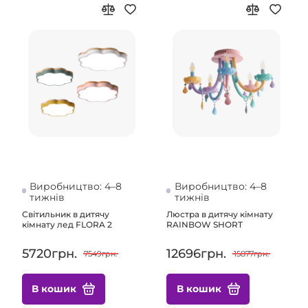
Виробництво: 4–8
Виробництво: 4–8
тижнів
тижнів
Світильник в дитячу
Люстра в дитячу кімнату
кімнату лед FLORA 2
RAINBOW SHORT
5720грн.
12696грн.
7549грн.
15877грн.
В кошик
В кошик