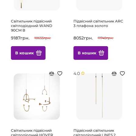
Світильник підвісний
Підвісний світильник ARC
світлодіодний WAND
3 плафона золото
90CM B
9187грн.
8052грн.
10655грн.
11748грн.
В кошик
В кошик
4.0
Світильник підвісний
Підвісний світильник
світлодіодний HOVER
світлодіодний LINES 2