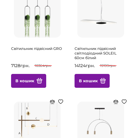
Світильник підвісний GRO
Світильник підвісний
світлодіодний SOLEIL
60см білий
7128грн.
14124грн.
10364грн.
19199грн.
В кошик
В кошик