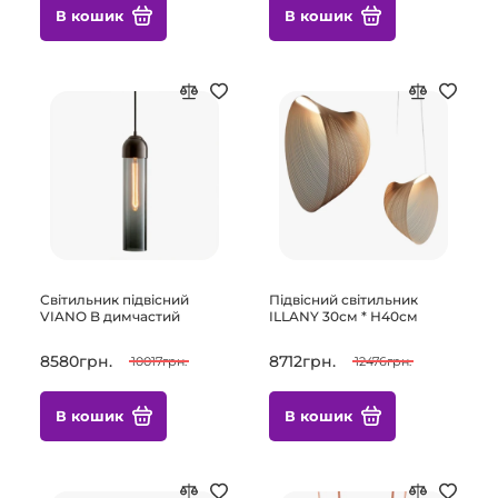
В кошик
В кошик
Світильник підвісний
Підвісний світильник
VIANO B димчастий
ILLANY 30см * Н40см
8580грн.
8712грн.
10017грн.
12476грн.
В кошик
В кошик