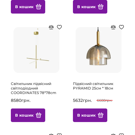
В кошик
В кошик
Світильник підвісний
Підвісний світильник
світлодіодний
PYRAMID 25см * 18см
COORDINATES 78*78cm
8580грн.
5632грн.
6688грн.
В кошик
В кошик