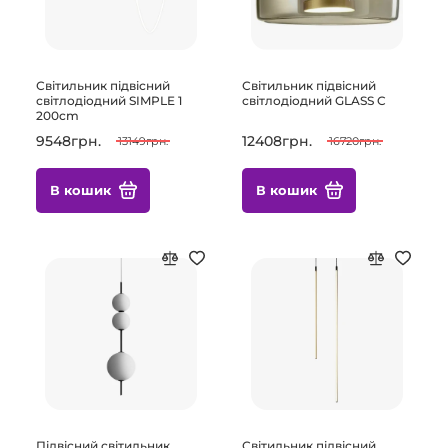
Світильник підвісний
Світильник підвісний
світлодіодний SIMPLE 1
світлодіодний GLASS C
200cm
9548грн.
12408грн.
13149грн.
16720грн.
В кошик
В кошик
Підвісний світильник
Світильник підвісний