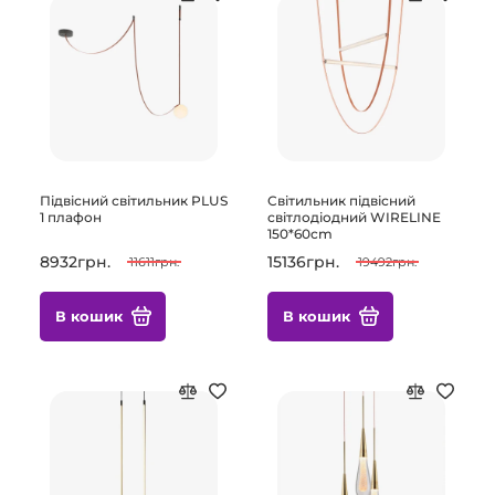
Підвісний світильник PLUS
Світильник підвісний
1 плафон
світлодіодний WIRELINE
150*60cm
8932грн.
15136грн.
11611грн.
19492грн.
В кошик
В кошик