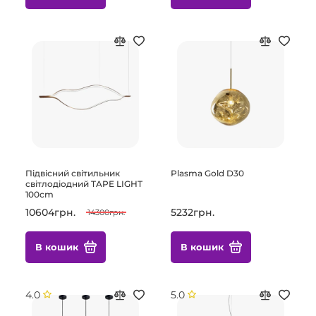
Підвісний світильник
Plasma Gold D30
світлодіодний TAPE LIGHT
100cm
10604грн.
5232грн.
14300грн.
В кошик
В кошик
4.0
5.0