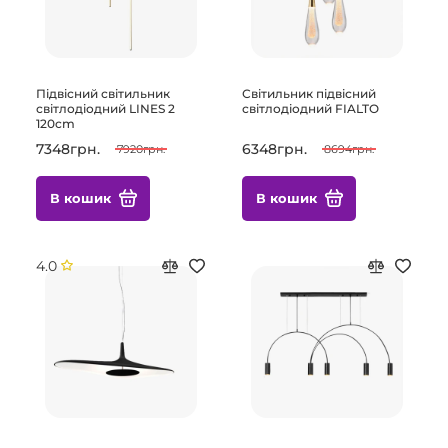
Підвісний світильник
Світильник підвісний
світлодіодний LINES 2
світлодіодний FIALTO
120cm
7348грн.
6348грн.
7920грн.
8694грн.
В кошик
В кошик
4.0