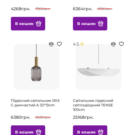
4268грн.
6364грн.
7260грн.
8186грн.
В кошик
В кошик
4.5
Підвісний світильник IRIX
Світильник підвісний
C димчастий А 32*13cm
світлодіодний TENSE
100cm
6380грн.
25168грн.
8629грн.
В кошик
В кошик