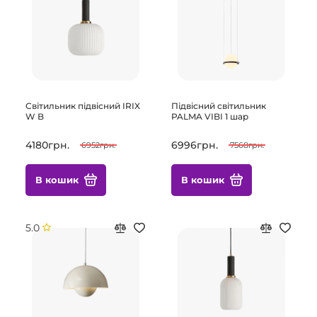
Світильник підвісний IRIX
Підвісний світильник
W B
PALMA VIBI 1 шар
4180грн.
6996грн.
6952грн.
7568грн.
В кошик
В кошик
5.0