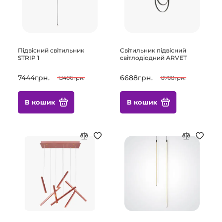
Підвісний світильник
Світильник підвісний
STRIP 1
світлодіодний ARVET
7444грн.
6688грн.
13406грн.
8708грн.
В кошик
В кошик