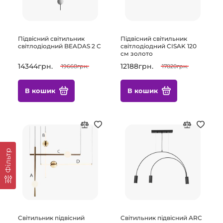
Підвісний світильник
Підвісний світильник
світлодіодний BEADAS 2 C
світлодіодний CISAK 120
см золото
14344грн.
12188грн.
19668грн.
17820грн.
В кошик
В кошик
Фільтр
Світильник підвісний
Світильник підвісний ARC