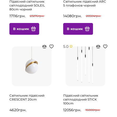
Підвісний світильник
Світильник підвісний ARC
світлодіодний SOLEIL
5 плафонов чорний
80cm чорний
17116грн.
14080грн.
23276грн.
20504грн.
В кошик
В кошик
5.0
Світильник підвісний
Підвісний світильник
CRESCENT 20cm
світлодіодний STICK
100cm
4620грн.
12056грн.
16808грн.