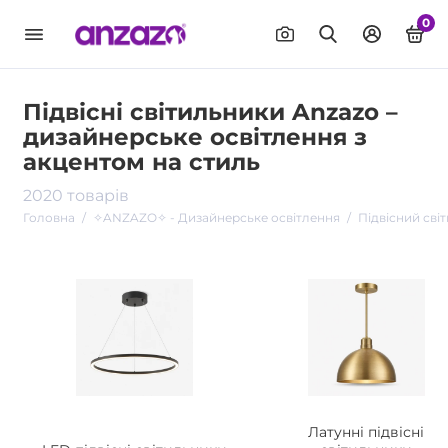
0
Підвісні світильники Anzazo –
дизайнерське освітлення з
акцентом на стиль
2020 товарів
Головна
✧ANZAZO✧ - Дизайнерське освітлення
Підвісний сві
Латунні підвісні