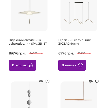
Підвісний світильник
Підвісний світильник
світлодіодний SPACENET
ZIGZAG 90cm
16676грн.
6776грн.
24825грн.
10495грн.
В кошик
В кошик