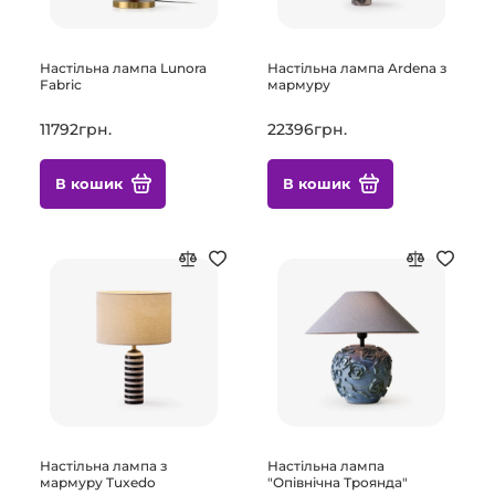
Настільна лампа Lunora
Настільна лампа Ardena з
Fabric
мармуру
11792грн.
22396грн.
В кошик
В кошик
Настільна лампа з
Настільна лампа
мармуру Tuxedo
"Опівнічна Троянда"