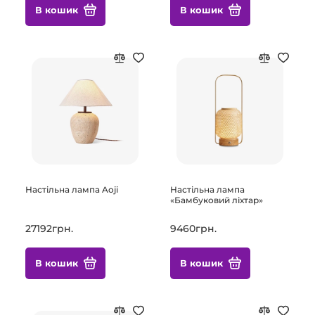
В кошик
В кошик
Настільна лампа Aoji
Настільна лампа
«Бамбуковий ліхтар»
27192грн.
9460грн.
В кошик
В кошик