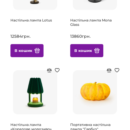
Настільна лампа Lotus
Настільна лампа Mona
Glass
12584грн.
13860грн.
В кошик
В кошик
Настільна лампа
Портативна настільна
«Коралове морозиво»
лампа "Гарбуз"