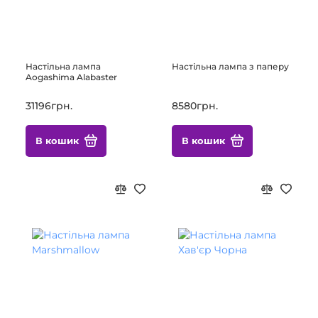
Настільна лампа
Настільна лампа з паперу
Aogashima Alabaster
31196грн.
8580грн.
В кошик
В кошик