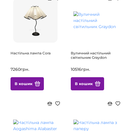
Настільна лампа Cora
Вуличний настільний
світильник Graydon
7260грн.
10516грн.
В кошик
В кошик