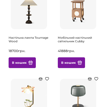
Настільна лампа Tournage
Мобільний настільний
Wood
світильник Cubby
18700грн.
41888грн.
В кошик
В кошик