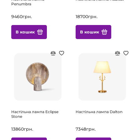
Penumbra
9460грн.
18700грн.
В кошик
В кошик
Настільна лампа Eclipse
Настільна лампа Dalton
Stone
13860грн.
7348грн.