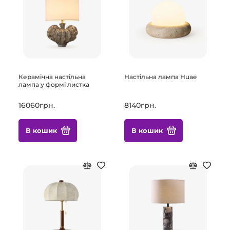
Керамічна настільна
Настільна лампа Huae
лампа у формі листка
16060грн.
8140грн.
В кошик
В кошик