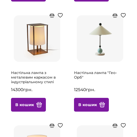
Настільна лампа з
Настільна лампа "Гео-
металевим каркасом в
Орб"
індустріальному стилі
14300грн.
12540грн.
В кошик
В кошик