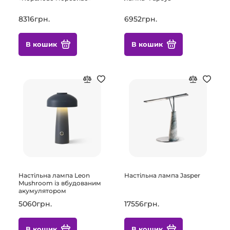
8316грн.
6952грн.
В кошик
В кошик
Настільна лампа Leon
Настільна лампа Jasper
Mushroom із вбудованим
акумулятором
5060грн.
17556грн.
В кошик
В кошик