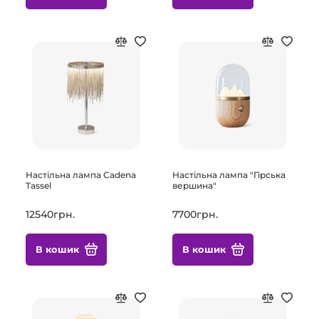
Настільна лампа Cadena
Настільна лампа "Гірська
Tassel
вершина"
12540грн.
7700грн.
В кошик
В кошик