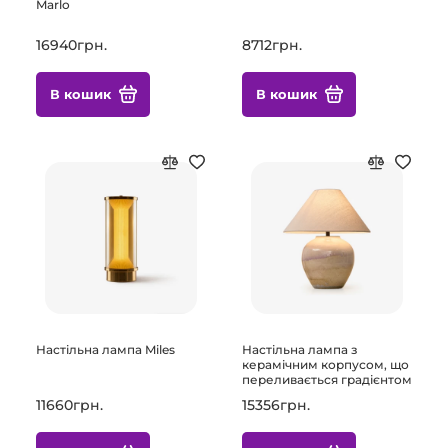
Marlo
16940грн.
8712грн.
В кошик
В кошик
Настільна лампа Miles
Настільна лампа з
керамічним корпусом, що
переливається градієнтом
11660грн.
15356грн.