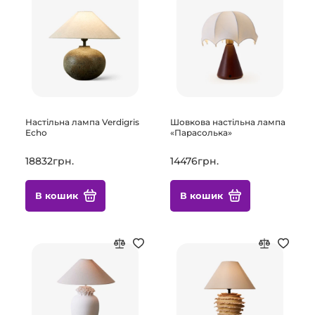
Настільна лампа Verdigris
Шовкова настільна лампа
Echo
«Парасолька»
18832грн.
14476грн.
В кошик
В кошик