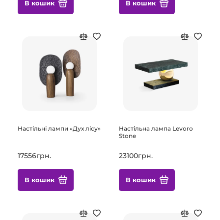
В кошик
В кошик
Настільні лампи «Дух лісу»
Настільна лампа Levoro
Stone
17556грн.
23100грн.
В кошик
В кошик