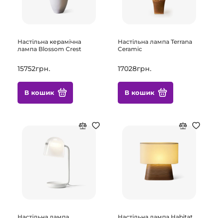
Настільна керамічна
Настільна лампа Terrana
лампа Blossom Crest
Ceramic
15752грн.
17028грн.
В кошик
В кошик
Настільна лампа
Настільна лампа Habitat