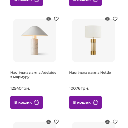
Настільна лампа Adelaide
Настільна лампа Nettle
з мармуру
12540грн.
10076грн.
В кошик
В кошик