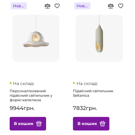
Новинка
Новинка
На складі
На складі
Персоналізований
Підвісний світильник
підвісний світильник у
Seltanica
формі капелюха
9944грн.
7832грн.
В кошик
В кошик