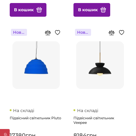
В кошик
В кошик
Новинка
Новинка
На складі
На складі
Підвісний світильник Pluto
Підвісний світильник
Veepee
17380грн.
8184грн.