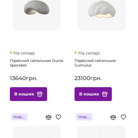
На складі
На складі
Підвісний світильник Dunia
Підвісний світильник
Speckled
Cumulus
13640грн.
23100грн.
В кошик
В кошик
Новинка
Новинка