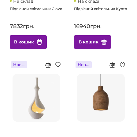
На складі
На складі
Підвісний світильник Clovo
Підвісний світильник Kyoto
7832грн.
16940грн.
В кошик
В кошик
Новинка
Новинка