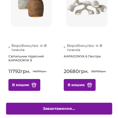
Виробництво: 4–8
Виробництво: 4–8
тижнів
тижнів
Світильник підвісний
KAPADOKYA 6 Люстра
KAPADOKYA 9
11792грн.
20680грн.
14917грн.
30973грн.
В кошик
В кошик
Завантаження...