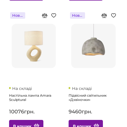
Новинка
Новинка
На складі
На складі
Настільна лампа Amara
Підвісний світильник
Sculptural
«Дзвіночки»
10076грн.
9460грн.
В кошик
В кошик