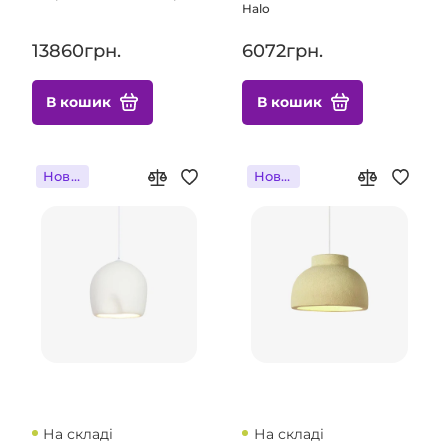
Halo
13860грн.
6072грн.
В кошик
В кошик
Новинка
Новинка
На складі
На складі