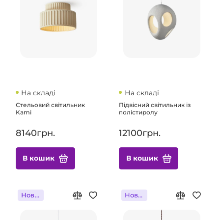
На складі
На складі
Стельовий світильник
Підвісний світильник із
Kami
полістиролу
8140грн.
12100грн.
В кошик
В кошик
Новинка
Новинка