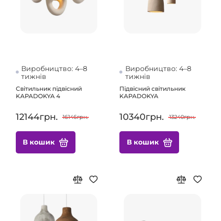
Виробництво: 4–8
Виробництво: 4–8
тижнів
тижнів
Світильник підвісний
Підвісний світильник
KAPADOKYA 4
KAPADOKYA
12144грн.
10340грн.
16146грн.
13240грн.
В кошик
В кошик