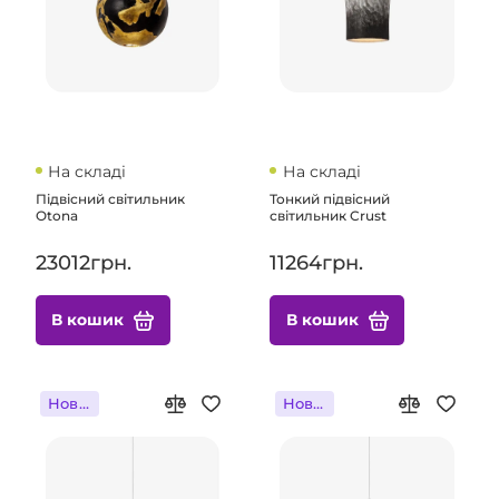
На складі
На складі
Підвісний світильник
Тонкий підвісний
Otona
світильник Crust
23012грн.
11264грн.
В кошик
В кошик
Новинка
Новинка