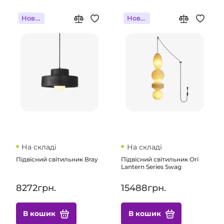
Новинка
Новинка
На складі
На складі
Підвісний світильник Bray
Підвісний світильник Ori
Lantern Series Swag
8272грн.
15488грн.
В кошик
В кошик