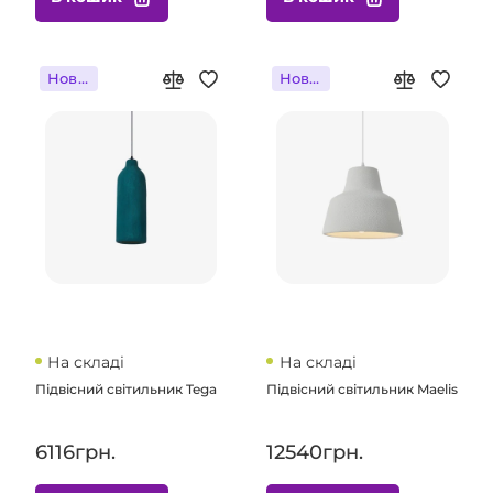
Новинка
Новинка
На складі
На складі
Підвісний світильник Tega
Підвісний світильник Maelis
6116грн.
12540грн.