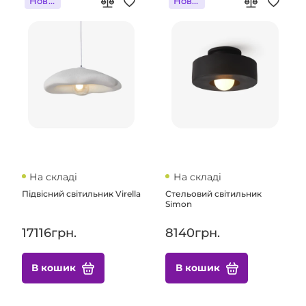
Новинка
Новинка
На складі
На складі
Підвісний світильник Virella
Стельовий світильник
Simon
17116грн.
8140грн.
В кошик
В кошик