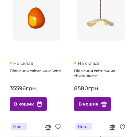
На складі
На складі
Підвісний світильник Sensi
Підвісний світильник
«Капелюхи»
35596грн.
8580грн.
В кошик
В кошик
Новинка
Новинка