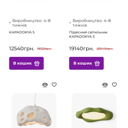
Виробництво: 4–8
Виробництво: 4–8
тижнів
тижнів
KAPADOKYA 5
Підвісний світильник
KAPADOKYA 3
12540грн.
19140грн.
18122грн.
25949грн.
В кошик
В кошик