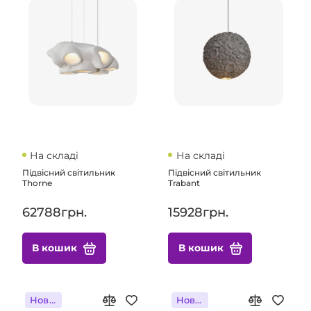
На складі
На складі
Підвісний світильник
Підвісний світильник
Thorne
Trabant
62788грн.
15928грн.
В кошик
В кошик
Новинка
Новинка