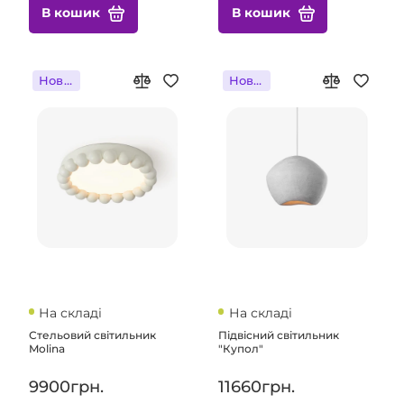
В кошик
В кошик
Новинка
Новинка
На складі
На складі
Стельовий світильник
Підвісний світильник
Molina
"Купол"
9900грн.
11660грн.