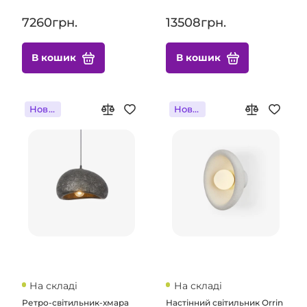
7260грн.
13508грн.
В кошик
В кошик
Новинка
Новинка
На складі
На складі
Ретро-світильник-хмара
Настінний світильник Orrin