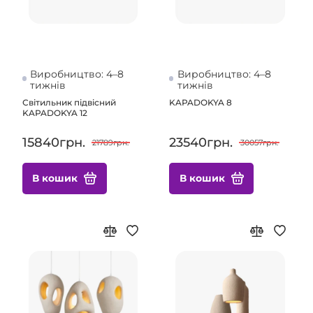
Виробництво: 4–8
Виробництво: 4–8
тижнів
тижнів
Світильник підвісний
KAPADOKYA 8
KAPADOKYA 12
15840грн.
23540грн.
21789грн.
30057грн.
В кошик
В кошик