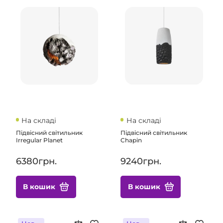
На складі
На складі
Підвісний світильник
Підвісний світильник
Irregular Planet
Chapin
6380грн.
9240грн.
В кошик
В кошик