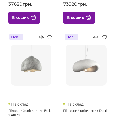
37620грн.
73920грн.
В кошик
В кошик
Новинка
Новинка
На складі
На складі
Підвісний світильник Bells
Підвісний світильник Dunia
у цятку