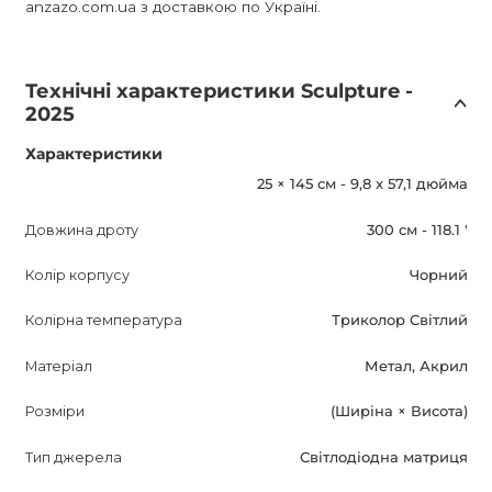
anzazo.com.ua з доставкою по Україні.
Технічні характеристики Sculpture -
2025
Характеристики
25 × 145 см - 9,8 x 57,1 дюйма
Довжина дроту
300 см - 118.1 '
Колір корпусу
Чорний
Колірна температура
Триколор Світлий
Матеріал
Метал, Акрил
Розміри
(Ширіна × Висота)
Тип джерела
Світлодіодна матриця