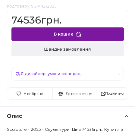
Код товару: SC-ANZ-2025
74536грн.
В кошик
Швидке замовлення
Я дизайнер: умови співпраці
Поділитися
У вибране
До порівняння
Опис
Sculpture - 2025 - Скульптури. Ціна 74536грн.. Купити в