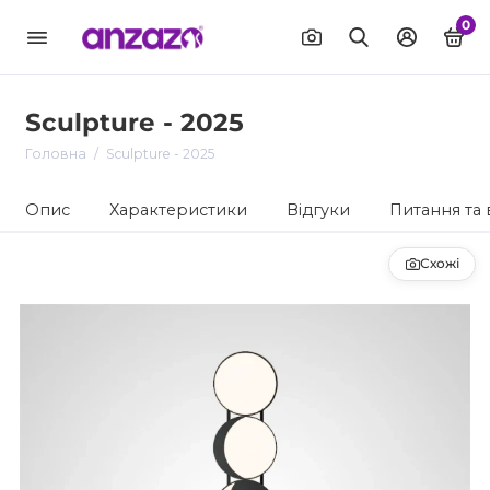
0
Sculpture - 2025
Головна
Sculpture - 2025
Опис
Характеристики
Відгуки
Питання та 
Схожі