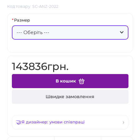
Код товару: SC-ANZ-2022
Размер
143836грн.
В кошик
Швидке замовлення
Я дизайнер: умови співпраці