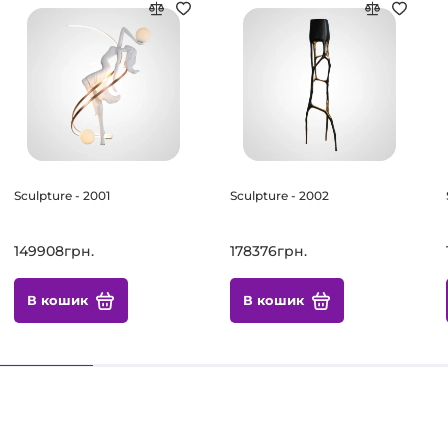
Sculpture - 2001
Sculpture - 2002
149908грн.
178376грн.
В кошик
В кошик