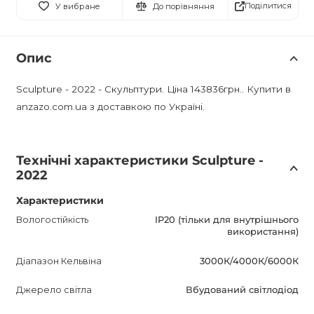
Поділитися
У вибране
До порівняння
Опис
Sculpture - 2022 - Скульптури. Ціна 143836грн.. Купити в
anzazo.com.ua з доставкою по Україні.
Технічні характеристики Sculpture -
2022
Характеристики
Вологостійкість
IP20 (тільки для внутрішнього
використання)
Діапазон Кельвіна
3000К/4000К/6000К
Джерело світла
Вбудований світлодіод