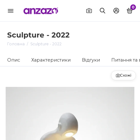
0
Sculpture - 2022
Головна
Sculpture - 2022
Опис
Характеристики
Відгуки
Питання та 
Схожі