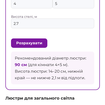
Висота стелі, м
Розрахувати
Рекомендований діаметр люстри:
90 см
(для кімнати 4×5 м).
Висота люстри: 14–20 см, нижній
край — не нижче 2,1 м від підлоги.
Люстри для загального світла