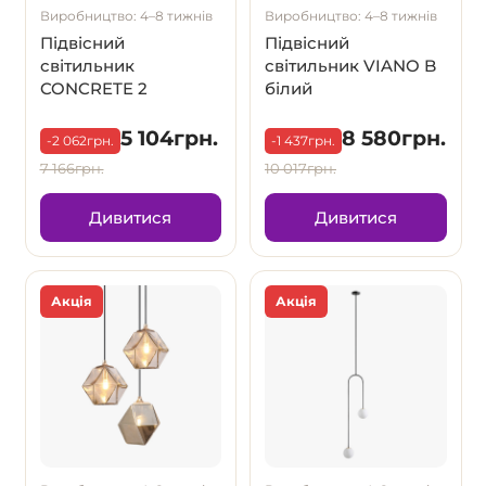
Виробництво: 4–8 тижнів
Виробництво: 4–8 тижнів
Підвісний
Підвісний
світильник
світильник VIANO B
CONCRETE 2
білий
5 104грн.
8 580грн.
-2 062грн.
-1 437грн.
7 166грн.
10 017грн.
Дивитися
Дивитися
Акція
Акція