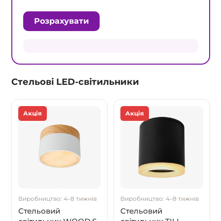
Розрахувати
Стельові LED-світильники
Акція
Акція
Виробництво: 4–8 тижнів
Виробництво: 4–8 тижнів
Стельовий
Стельовий