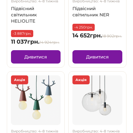
Виробництво: 4–8 тижнів
Виробництво: 4–8 тижнів
Підвісний
Підвісний
світильник
світильник NER
HELIOLITE
-4 250грн.
-3 887грн.
14 652грн.
18 902грн.
11 037грн.
14 924грн.
Дивитися
Дивитися
Акція
Акція
Виробництво: 4–8 тижнів
Виробництво: 4–8 тижнів