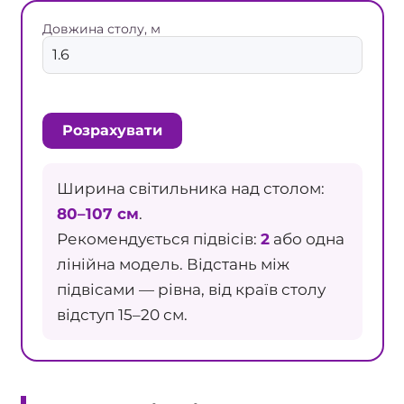
Довжина столу, м
Розрахувати
Ширина світильника над столом:
80–107 см
.
Рекомендується підвісів:
2
або одна
лінійна модель. Відстань між
підвісами — рівна, від країв столу
відступ 15–20 см.