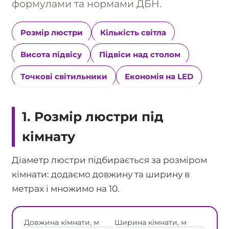
формулами та нормами ДБН.
Розмір люстри
Кількість світла
Висота підвісу
Підвіси над столом
Точкові світильники
Економія на LED
1. Розмір люстри під
кімнату
Діаметр люстри підбирається за розміром
кімнати: додаємо довжину та ширину в
метрах і множимо на 10.
Довжина кімнати, м
Ширина кімнати, м