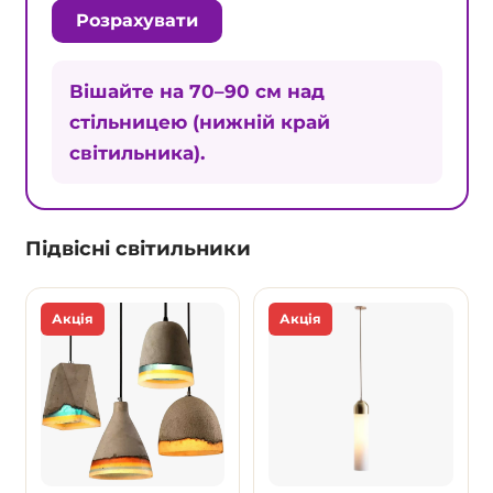
Розрахувати
Вішайте на 70–90 см над
стільницею (нижній край
світильника).
Підвісні світильники
Акція
Акція