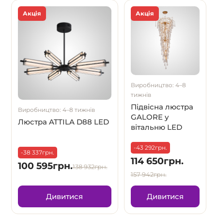
Акція
Акція
Виробництво: 4–8
тижнів
Підвісна люстра
Виробництво: 4–8 тижнів
GALORE у
Люстра ATTILA D88 LED
вітальню LED
-43 292грн.
-38 337грн.
114 650грн.
100 595грн.
138 932грн.
157 942грн.
Дивитися
Дивитися