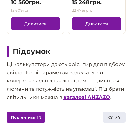
10 560грн.
15 248грн.
13 609грн.
22 476грн.
Дивитися
Дивитися
Підсумок
Ці калькулятори дають орієнтир для підбору
світла. Точні параметри залежать від
конкретних світильників і ламп — дивіться
люмени та потужність на упаковці. Підібрати
світильники можна в
каталозі ANZAZO
.
74
Поділитися