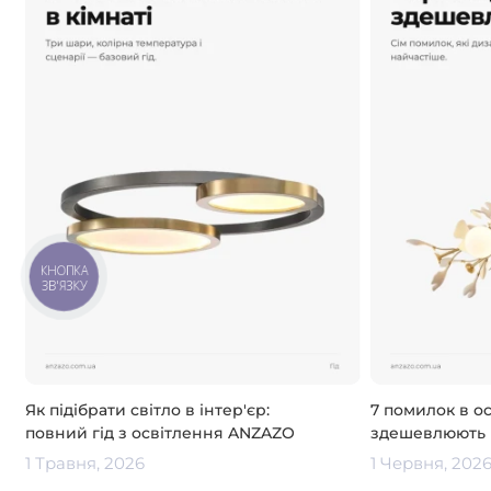
КНОПКА
ЗВ'ЯЗКУ
Як підібрати світло в інтер'єр:
7 помилок в ос
повний гід з освітлення ANZAZO
здешевлюють і
1 Травня, 2026
1 Червня, 202