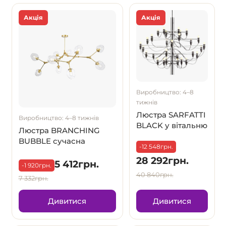
Акція
Акція
Виробництво: 4–8
тижнів
Люстра SARFATTI
Виробництво: 4–8 тижнів
BLACK у вітальню
Люстра BRANCHING
BUBBLE сучасна
-12 548грн.
28 292грн.
5 412грн.
-1 920грн.
40 840грн.
7 332грн.
Дивитися
Дивитися