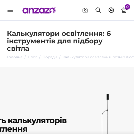
0
Калькулятори освітлення: 6
інструментів для підбору
світла
Головна
Блог
Поради
Калькулятори освітлення: розмір люс