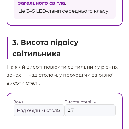
загального світла
.
Це 3–5 LED-ламп середнього класу.
3. Висота підвісу
світильника
На якій висоті повісити світильник у різних
зонах — над столом, у проході чи за різної
висоти стелі.
Зона
Висота стелі, м