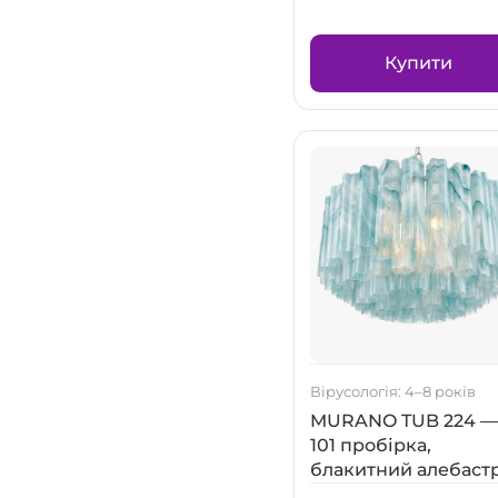
Купити
Вірусологія: 4–8 років
MURANO TUB 224 
101 пробірка,
блакитний алебаст