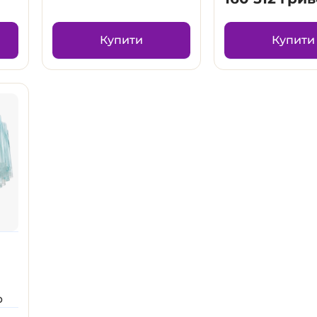
Купити
Купити
—
р