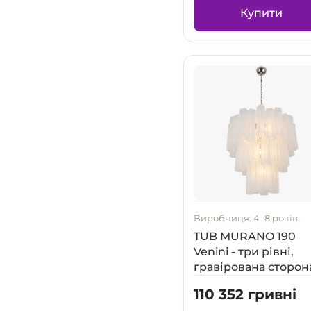
Купити
Виробниця: 4–8 років
TUB MURANO 190
Venini - три рівні,
гравірована сторон
110 352 гривні